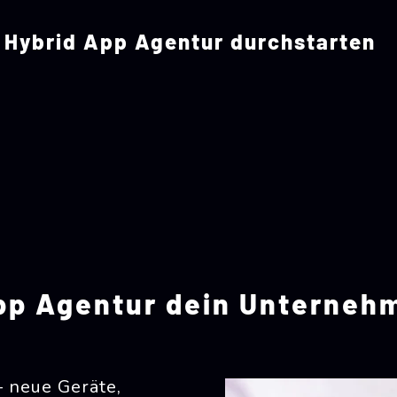
r Hybrid App Agentur durchstarten
pp Agentur dein Unterneh
– neue Geräte,