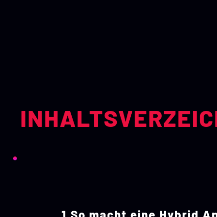
INHALTSVERZEIC
So macht eine Hybrid A