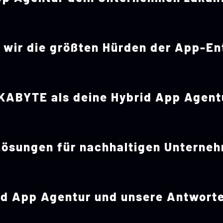
wir die größten Hürden der App-En
KABYTE als deine Hybrid App Agent
Lösungen für nachhaltigen Unterne
id App Agentur und unsere Antwort