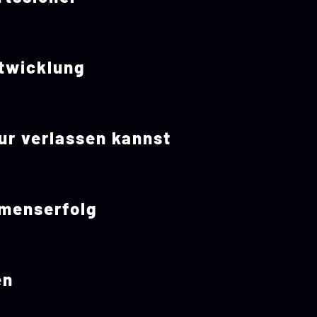
twicklung
ur verlassen kannst
hmenserfolg
en