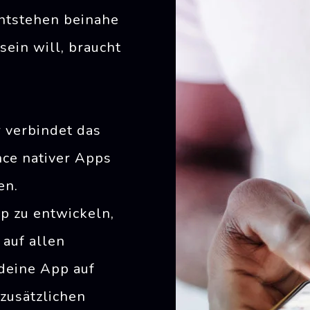
ntstehen beinahe
 sein will, braucht
 verbindet das
nce nativer Apps
en.
p zu entwickeln,
 auf allen
 deine App auf
zusätzlichen