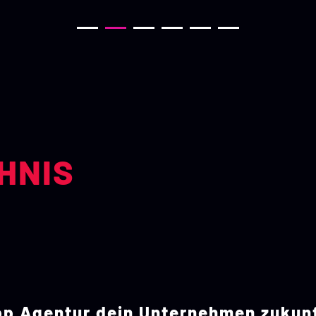
HNIS
pp Agentur dein Unternehmen zukun