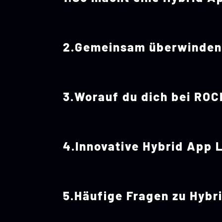
Gemeinsam überwinden 
Worauf du dich bei ROC
Innovative Hybrid App 
Häufige Fragen zu Hybr