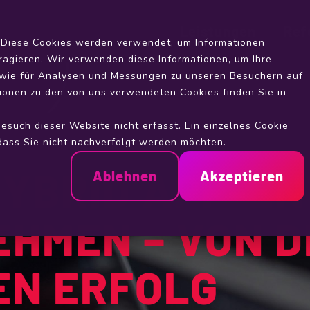
Leistungen
Ref
. Diese Cookies werden verwendet, um Informationen
ragieren. Wir verwenden diese Informationen, um Ihre
owie für Analysen und Messungen zu unseren Besuchern auf
ionen zu den von uns verwendeten Cookies finden Sie in
such dieser Website nicht erfasst. Ein einzelnes Cookie
 dass Sie nicht nachverfolgt werden möchten.
HYBRID APP-E
Ablehnen
Akzeptieren
HMEN – VON DE
EN ERFOLG